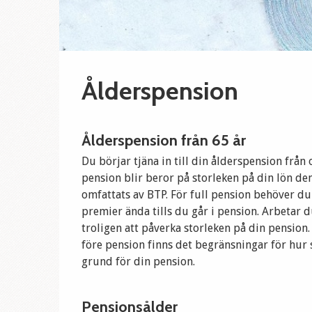
Ålderspension
Ålderspension från 65 år
Du börjar tjäna in till din ålderspension från
pension blir beror på storleken på din lön de
omfattats av BTP. För full pension behöver du 
premier ända tills du går i pension. Arbetar d
troligen att påverka storleken på din pension
före pension finns det begränsningar för hur 
grund för din pension.
Pensionsålder