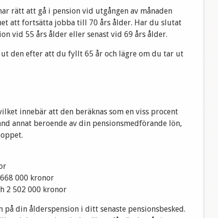
 har rätt att gå i pension vid utgången av månaden
et att fortsätta jobba till 70 års ålder. Har du slutat
on vid 55 års ålder eller senast vid 69 års ålder.
t den efter att du fyllt 65 år och lägre om du tar ut
ilket innebär att den beräknas som en viss procent
bland annat beroende av din pensionsmedförande lön,
loppet.
or
 668 000 kronor
ch 2 502 000 kronor
n på din ålderspension i ditt senaste pensionsbesked.