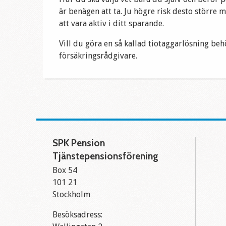
är benägen att ta. Ju högre risk desto större 
att vara aktiv i ditt sparande.
Vill du göra en så kallad tiotaggarlösning be
försäkringsrådgivare.
SPK Pension
Tjänstepensionsförening
Box 54
101 21
Stockholm
Besöksadress: