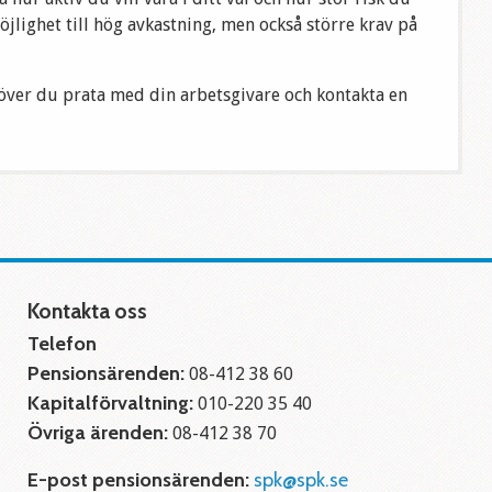
möjlighet till hög avkastning, men också större krav på
höver du prata med din arbetsgivare och kontakta en
Kontakta oss
Telefon
Pensionsärenden:
08-412 38 60
Kapitalförvaltning:
010-220 35 40
Övriga ärenden:
08-412 38 70
E-post pensionsärenden:
spk@spk.se