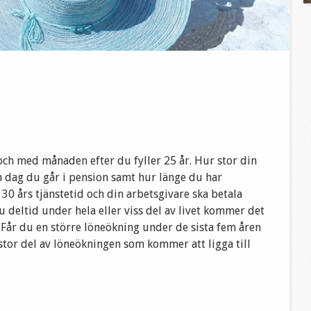
 och med månaden efter du fyller 25 år. Hur stor din
n dag du går i pension samt hur länge du har
30 års tjänstetid och din arbetsgivare ska betala
u deltid under hela eller viss del av livet kommer det
. Får du en större löneökning under de sista fem åren
stor del av löneökningen som kommer att ligga till