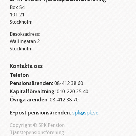
Box 54
101 21
Stockholm
Besöksadress:
Wallingatan 2
Stockholm
Kontakta oss
Telefon
Pensionsärenden:
08-412 38 60
Kapitalförvaltning:
010-220 35 40
Övriga ärenden:
08-412 38 70
E-post pensionsärenden:
spk@spk.se
Copyright © SPK Pension
Tjänstepensionsförening