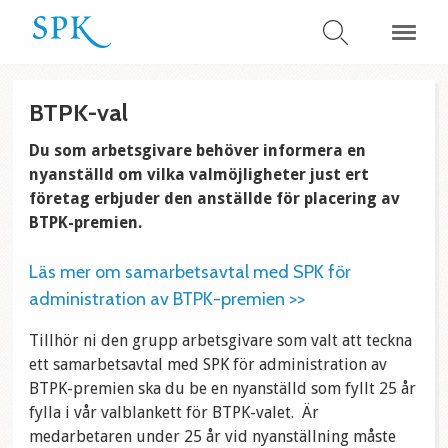
BTPK-val
Du som arbetsgivare behöver informera en
nyanställd om vilka valmöjligheter just ert
företag erbjuder den anställde för placering av
BTPK-premien.
Läs mer om samarbetsavtal med SPK för
administration av BTPK-premien >>
Tillhör ni den grupp arbetsgivare som valt att teckna
ett samarbetsavtal med SPK för administration av
BTPK-premien ska du be en nyanställd som fyllt 25 år
fylla i vår valblankett för BTPK-valet. Är
medarbetaren under 25 år vid nyanställning måste