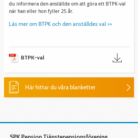
du informera den anställde om att göra ett BTPK-val
när han eller hon fyller 25 år.
Läs mer om BTPK och den anställdes val >>
BTPK-val
Här hittar du våra blanketter
SPK Pension Tjänstepensionsförening