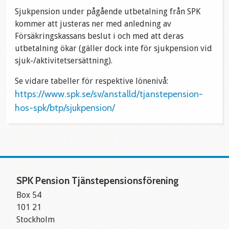
Sjukpension under pågående utbetalning från SPK
kommer att justeras ner med anledning av
Försäkringskassans beslut i och med att deras
utbetalning ökar (gäller dock inte för sjukpension vid
sjuk-/aktivitetsersättning).
Se vidare tabeller för respektive lönenivå:
https://www.spk.se/sv/anstalld/tjanstepension-
hos-spk/btp/sjukpension/
SPK Pension Tjänstepensionsförening
Box 54
101 21
Stockholm