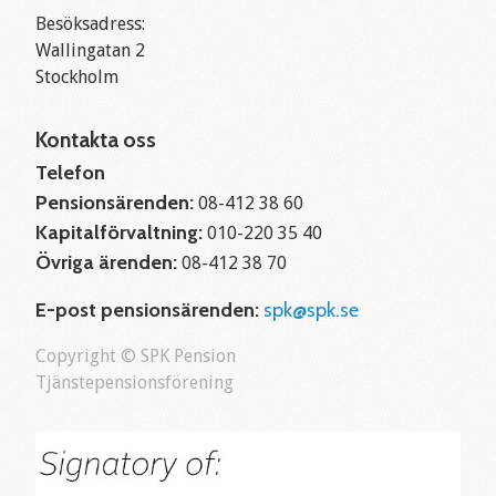
Besöksadress:
Wallingatan 2
Stockholm
Kontakta oss
Telefon
Pensionsärenden:
08-412 38 60
Kapitalförvaltning:
010-220 35 40
Övriga ärenden:
08-412 38 70
E-post pensionsärenden:
spk@spk.se
Copyright © SPK Pension
Tjänstepensionsförening