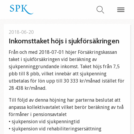
2018-06-20
Inkomsttaket höjs i sjukförsäkringen
Från och med 2018-07-01 höjer Försäkringskassan
taket i sjukförsäkringen vid beräkning av
sjukpenninggrundande inkomst. Taket höjs från 7,5
pbb till 8 pbb, vilket innebär att sjukpenning
utbetalas för lön upp till 30 333 kr/månad istället för
28 438 kr/månad.
Till följd av denna höjning har parterna beslutat att
anpassa kollektivavtalet vilket berör beräkning av två
förmåner i pensionsavtalet
• sjukpension vid sjukpenningtid
• sjukpension vid rehabiliteringsersättning