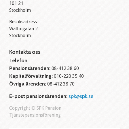
101 21
Stockholm
Besöksadress:
Wallingatan 2
Stockholm
Kontakta oss
Telefon
Pensionsärenden:
08-412 38 60
Kapitalförvaltning:
010-220 35 40
Övriga ärenden:
08-412 38 70
E-post pensionsärenden:
spk@spk.se
Copyright © SPK Pension
Tjänstepensionsförening