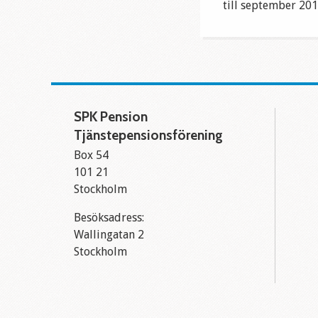
till september 201
SPK Pension
Tjänstepensionsförening
Box 54
101 21
Stockholm
Besöksadress:
Wallingatan 2
Stockholm