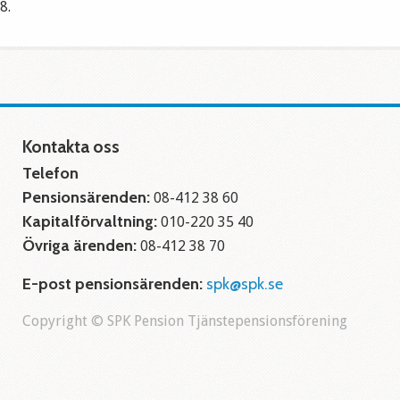
8.
Kontakta oss
Telefon
Pensionsärenden:
08-412 38 60
Kapitalförvaltning:
010-220 35 40
Övriga ärenden:
08-412 38 70
E-post pensionsärenden:
spk@spk.se
Copyright © SPK Pension Tjänstepensionsförening