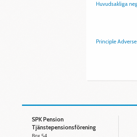
Huvudsakliga neg
Principle Advers
SPK Pension
Tjänstepensionsförening
Box 54