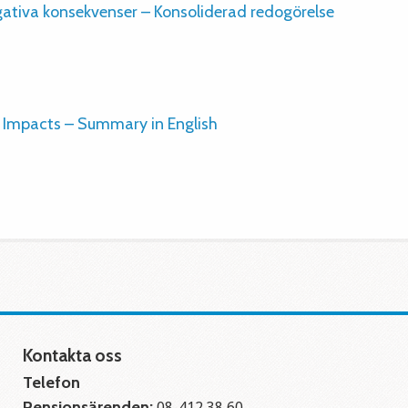
ativa konsekvenser – Konsoliderad redogörelse
e Impacts – Summary in English
Kontakta oss
Telefon
Pensionsärenden:
08-412 38 60