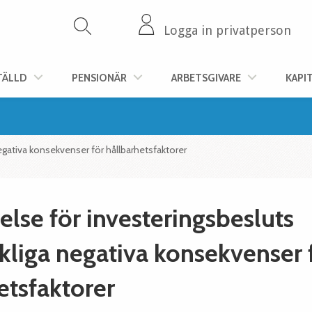
Logga in privatperson
TÄLLD
PENSIONÄR
ARBETSGIVARE
KAPI
gativa konsekvenser för hållbarhetsfaktorer
lse för investeringsbesluts
liga negativa konsekvenser 
etsfaktorer