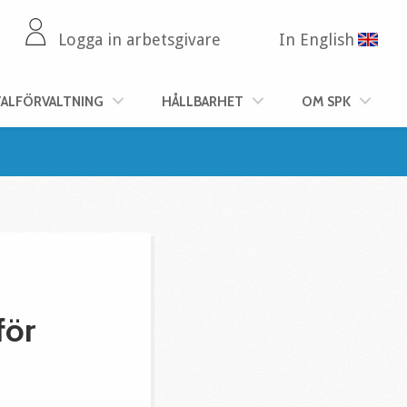
Logga in arbetsgivare
In English
TALFÖRVALTNING
HÅLLBARHET
OM SPK
för