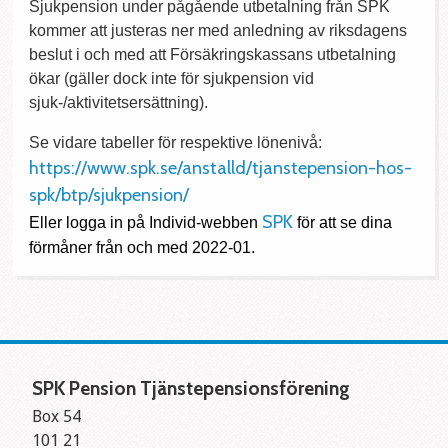
Sjukpension under pågående utbetalning från SPK
kommer att justeras ner med anledning av riksdagens
beslut i och med att Försäkringskassans utbetalning
ökar (gäller dock inte för sjukpension vid
sjuk-/aktivitetsersättning).
Se vidare tabeller för respektive lönenivå:
https://www.spk.se/anstalld/tjanstepension-hos-
spk/btp/sjukpension/
SPK
Eller logga in på Individ-webben
för att se dina
förmåner från och med 2022-01.
SPK Pension Tjänstepensionsförening
Box 54
101 21