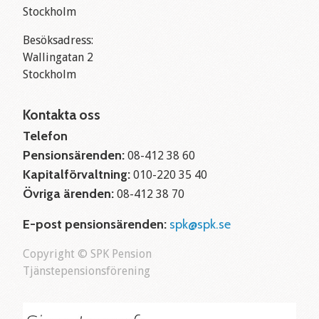
Stockholm
Besöksadress:
Wallingatan 2
Stockholm
Kontakta oss
Telefon
Pensionsärenden:
08-412 38 60
Kapitalförvaltning:
010-220 35 40
Övriga ärenden:
08-412 38 70
E-post pensionsärenden:
spk@spk.se
Copyright © SPK Pension
Tjänstepensionsförening