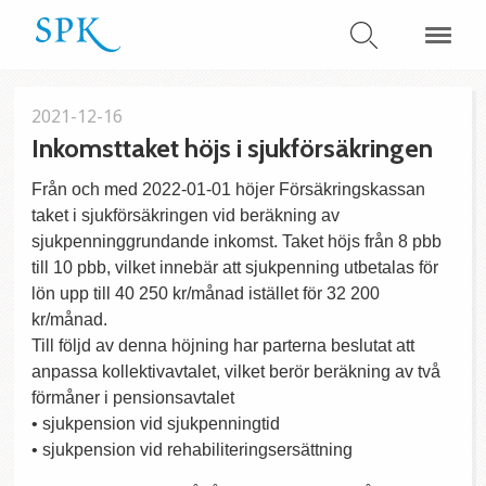
2021-12-16
Inkomsttaket höjs i sjukförsäkringen
Från och med 2022-01-01 höjer Försäkringskassan
taket i sjukförsäkringen vid beräkning av
sjukpenninggrundande inkomst. Taket höjs från 8 pbb
till 10 pbb, vilket innebär att sjukpenning utbetalas för
lön upp till 40 250 kr/månad istället för 32 200
kr/månad.
Till följd av denna höjning har parterna beslutat att
anpassa kollektivavtalet, vilket berör beräkning av två
förmåner i pensionsavtalet
• sjukpension vid sjukpenningtid
• sjukpension vid rehabiliteringsersättning