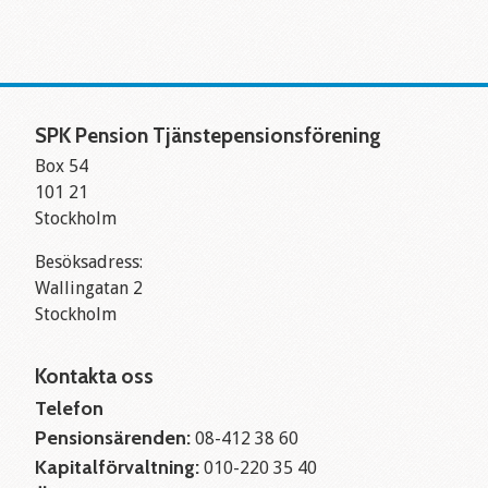
SPK Pension Tjänstepensionsförening
Box 54
101 21
Stockholm
Besöksadress:
Wallingatan 2
Stockholm
Kontakta oss
Telefon
Pensionsärenden:
08-412 38 60
Kapitalförvaltning:
010-220 35 40