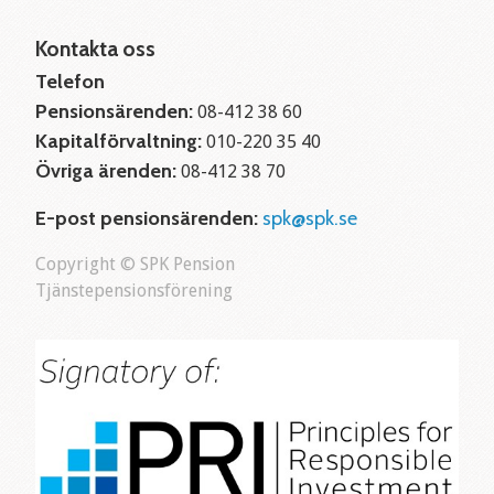
Kontakta oss
Telefon
Pensionsärenden:
08-412 38 60
Kapitalförvaltning:
010-220 35 40
Övriga ärenden:
08-412 38 70
E-post pensionsärenden:
spk@spk.se
Copyright © SPK Pension
Tjänstepensionsförening