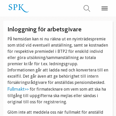
Inloggning för arbetsgivare
På hemsidan kan ni nu räkna ut en nyinträdespremie
som stöd vid eventuell anställning, samt se kostnaden
för respektive premiedel i BTP2 för enskild individ
eller göra utsökning/sammanställning av totala
premier kr/år för t.ex. ledningsgrupp.
Informationen går att ladda ned och konvertera till en
excelfil. Det går även att ge behörighet till intern
försäkringsrådgivare för anställdas pensionsbesked.
Fullmakt>>
för firmatecknare om vem som att ska ha
tillgång till uppgifterna ska mejlas eller sändas i
original till oss för registrering.
Glöm inte att meddela oss när fullmakt för anställd