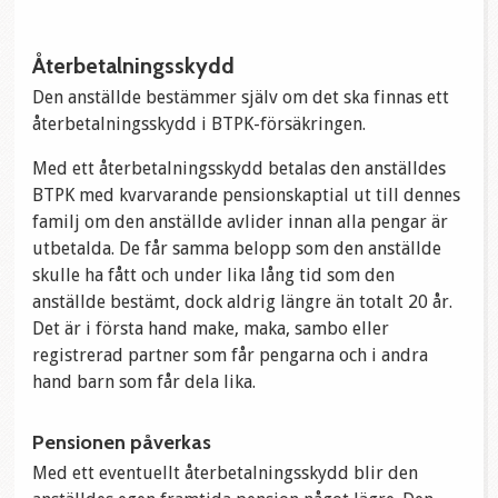
Återbetalningsskydd
Den anställde bestämmer själv om det ska finnas ett
återbetalningsskydd i BTPK-försäkringen.
Med ett återbetalningsskydd betalas den anställdes
BTPK med kvarvarande pensionskaptial ut till dennes
familj om den anställde avlider innan alla pengar är
utbetalda. De får samma belopp som den anställde
skulle ha fått och under lika lång tid som den
anställde bestämt, dock aldrig längre än totalt 20 år.
Det är i första hand make, maka, sambo eller
registrerad partner som får pengarna och i andra
hand barn som får dela lika.
Pensionen påverkas
Med ett eventuellt återbetalningsskydd blir den