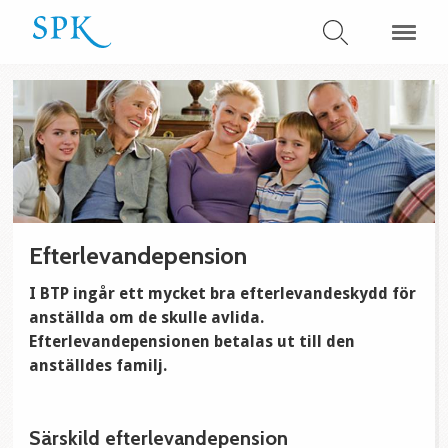
Efterlevandepension
I BTP ingår ett mycket bra efterlevandeskydd för
anställda om de skulle avlida.
Efterlevandepensionen betalas ut till den
anställdes familj.
Särskild efterlevandepension