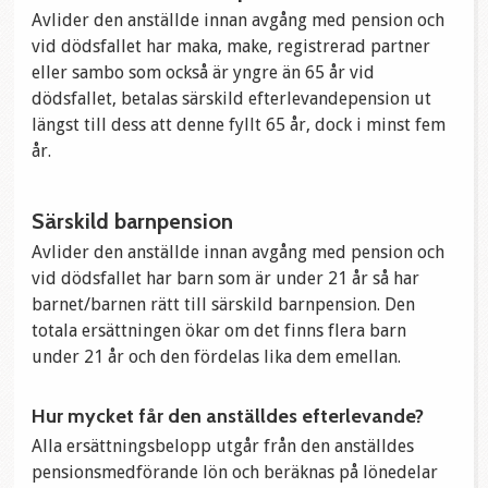
Avlider den anställde innan avgång med pension och
vid dödsfallet har maka, make, registrerad partner
eller sambo som också är yngre än 65 år vid
dödsfallet, betalas särskild efterlevandepension ut
längst till dess att denne fyllt 65 år, dock i minst fem
år.
Särskild barnpension
Avlider den anställde innan avgång med pension och
vid dödsfallet har barn som är under 21 år så har
barnet/barnen rätt till särskild barnpension. Den
totala ersättningen ökar om det finns flera barn
under 21 år och den fördelas lika dem emellan.
Hur mycket får den anställdes efterlevande?
Alla ersättningsbelopp utgår från den anställdes
pensionsmedförande lön och beräknas på lönedelar