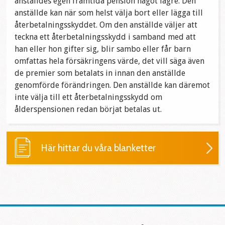
anställdes egen framtida pension något lägre. Den
anställde kan när som helst välja bort eller lägga till
återbetalningsskyddet. Om den anställde väljer att
teckna ett återbetalningsskydd i samband med att
han eller hon gifter sig, blir sambo eller får barn
omfattas hela försäkringens värde, det vill säga även
de premier som betalats in innan den anställde
genomförde förändringen. Den anställde kan däremot
inte välja till ett återbetalningsskydd om
ålderspensionen redan börjat betalas ut.
Här hittar du våra blanketter