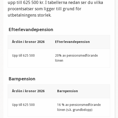
upp till 625 500 kr. I tabellerna nedan ser du vilka
procentsatser som ligger till grund för
utbetalningens storlek.
Efterlevandepension
Årslön i kronor 2026
Efterlevandepension
Upp till 625 500
20% av pensionsmedförande
lönen
Barnpension
Årslön i kronor 2026
Barnpension
Upp till 625 500
16 % av pensionsmedförande
lönen (s.k. grundbelopp)