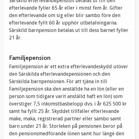
Särskild efterlevandepension betalas ut till den
efterlevande fyller 65 år eller i minst fem år. Gifter
den efterlevande om sig eller blir sambo före den
efterlevande fyllt 60 år upphör utbetalningarna.
Särskild barnpension betalas ut till dess barnet fyller
21 år.
Familjepension
Familjepension är ett extra efterlevandeskydd utöver
den Särskilda efterlevandepensionen och den
Särskilda barnpensionen. För att tjäna in till
Familjepension ska den anställde ha en lön (eller en
person som tidigare varit anställd haft en lön) som
överstiger 7,5 inkomstbasbelopp dvs. i år 625 500 kr
samt ha fyllt 25 år. Skyddet tillfaller efterlevande
make, maka, registrerad partner eller sambo samt
barn under 21 år. Storleken på pensionen beror på
den pensionsmedförande lönen samt hur länge den