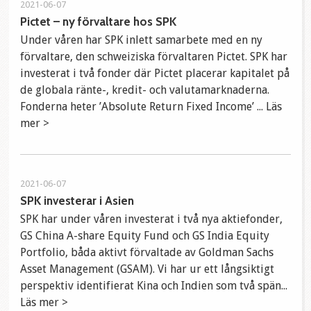
2021-06-07
Pictet – ny förvaltare hos SPK
Under våren har SPK inlett samarbete med en ny
förvaltare, den schweiziska förvaltaren Pictet. SPK har
investerat i två fonder där Pictet placerar kapitalet på
de globala ränte-, kredit- och valutamarknaderna.
Fonderna heter ’Absolute Return Fixed Income’ ... Läs
mer >
2021-06-07
SPK investerar i Asien
SPK har under våren investerat i två nya aktiefonder,
GS China A-share Equity Fund och GS India Equity
Portfolio, båda aktivt förvaltade av Goldman Sachs
Asset Management (GSAM). Vi har ur ett långsiktigt
perspektiv identifierat Kina och Indien som två spän...
Läs mer >