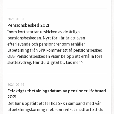
2021-03-03
Pensionsbesked 2021
Inom kort startar utskicken av de årliga
pensionsbeskeden. Nytt för i år är att även
efterlevande och pensionärer som erhåller
utbetalning från SPK kommer att få pensionsbesked.
OBS! Pensionsbeskeden visar belopp att erhålla före
skatteavdrag. Har du digital b... Läs mer >
2021-02-16
Felaktigt utbetalningsdatum av pensioner i februari
2021
Det har uppstått ett fel hos SPK i samband med vår
utbetalningskörning i februari vilket medfört att du