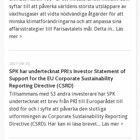
syftar till att påverka världens största utsläppare av
växthusgaser att vidta nödvändiga åtgärder för att
minska klimatförändringarna och att anpassa sina
affärsstrategier till Parisavtalets mål. Detta in... Läs
mer >
2021-09-30
SPK har undertecknat PRI:s Investor Statement of
Support for the EU Corporate Sustainability
Reporting Directive (CSRD)
Tillsammans med 53 andra investerare har SPK
undertecknat ett brev från PRI till Europarådet till
stöd för och i syfte att påverka den slutliga
utformningen av Corporate Sustainability Reporting
Directive (CSRD). Här kan ni läsa brevet.... Läs mer >