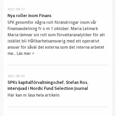
2021-09-17
Nya roller inom Finans
SPK genomför några roll-förändringar inom vår
finansavdelning fr o m 1 oktober. Maria Letmark
Maria lämnar sin roll som förvaltaranalytiker för att
istället bli Hållbarhetsansvarig med ett operativt
ansvar för såväl det externa som det interna arbetet
me... Läs mer >
2021-06-30
SPKs kapitalförvaltningschef, Stefan Ros,
intervjuad i Nordic Fund Selection Journal
Här kan ni läsa hela artikeln.