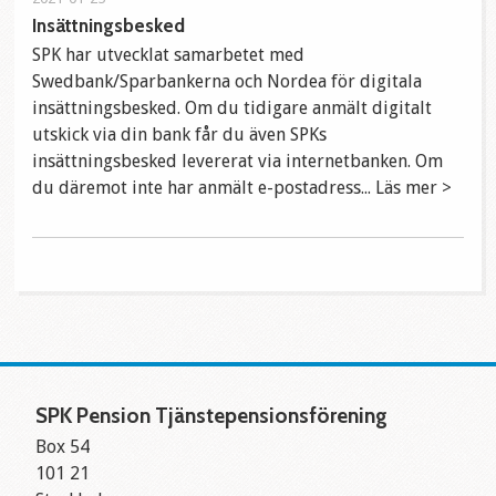
Insättningsbesked
SPK har utvecklat samarbetet med
Swedbank/Sparbankerna och Nordea för digitala
insättningsbesked. Om du tidigare anmält digitalt
utskick via din bank får du även SPKs
insättningsbesked levererat via internetbanken. Om
du däremot inte har anmält e-postadress... Läs mer >
SPK Pension Tjänstepensionsförening
Box 54
101 21