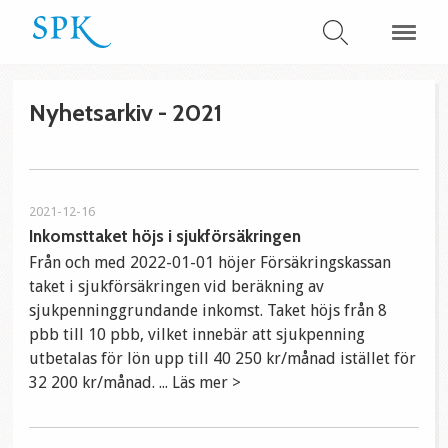
Nyhetsarkiv - 2021
2021-12-16
Inkomsttaket höjs i sjukförsäkringen
Från och med 2022-01-01 höjer Försäkringskassan
taket i sjukförsäkringen vid beräkning av
sjukpenninggrundande inkomst. Taket höjs från 8
pbb till 10 pbb, vilket innebär att sjukpenning
utbetalas för lön upp till 40 250 kr/månad istället för
32 200 kr/månad. ... Läs mer >