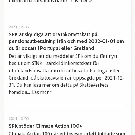
fakturorna förväntas därfö... Läs mer >
2021-12-06
SPK är skyldiga att dra inkomstskatt på
pensionsutbetalning från och med 2022-01-01 om
du är bosatt i Portugal eller Grekland
Det är viktigt att du meddelar SPK om du fått nytt
beslut om SINK - särskildinkomstskatt för
utomlandsbosatta, om du är bosatt i Portugal eller
Grekland, då skatteavtalen är uppsagda per 2021-12-
31. Du kan läsa mer om detta på Skatteverkets
hemsida.... Läs mer >
2021-10-06
SPK stöder Climate Action 100+
Climate Action 100+ är ett investerarlett initiativ som