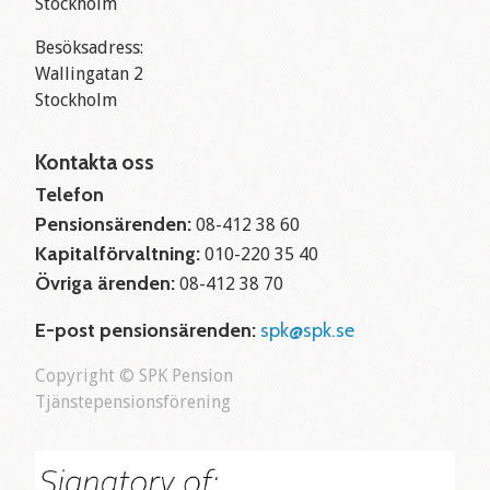
Stockholm
Besöksadress:
Wallingatan 2
Stockholm
Kontakta oss
Telefon
Pensionsärenden:
08-412 38 60
Kapitalförvaltning:
010-220 35 40
Övriga ärenden:
08-412 38 70
E-post pensionsärenden:
spk@spk.se
Copyright © SPK Pension
Tjänstepensionsförening