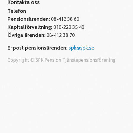
Kontakta oss
Telefon
Pensionsärenden:
08-412 38 60
Kapitalförvaltning:
010-220 35 40
Övriga ärenden:
08-412 38 70
E-post pensionsärenden:
spk@spk.se
Copyright © SPK Pension Tjänstepensionsförening