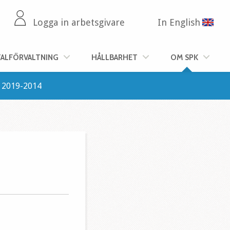
Logga in arbetsgivare
In English
TALFÖRVALTNING
HÅLLBARHET
OM SPK
2019-2014