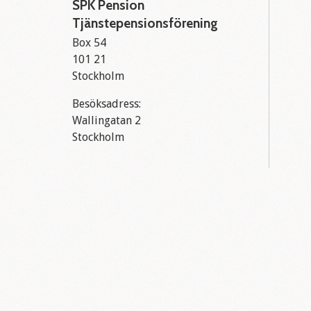
SPK Pension
Tjänstepensionsförening
Box 54
101 21
Stockholm
Besöksadress:
Wallingatan 2
Stockholm