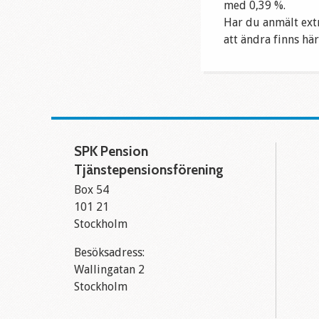
med 0,39 %.
Har du anmält extr
att ändra finns här
SPK Pension
Tjänstepensionsförening
Box 54
101 21
Stockholm
Besöksadress:
Wallingatan 2
Stockholm