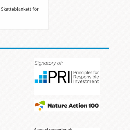
 Skatteblankett för