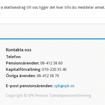
a skatteavdrag till oss ligger det kvar tills du meddelar annat.
.
Kontakta oss
Telefon
Pensionsärenden:
08-412 38 60
Kapitalförvaltning:
010-220 35 40
Övriga ärenden:
08-412 38 70
E-post pensionsärenden:
spk@spk.se
Copyright © SPK Pension Tjänstepensionsförening