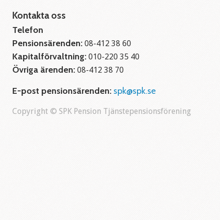
Kontakta oss
Telefon
Pensionsärenden:
08-412 38 60
Kapitalförvaltning:
010-220 35 40
Övriga ärenden:
08-412 38 70
E-post pensionsärenden:
spk@spk.se
Copyright © SPK Pension Tjänstepensionsförening