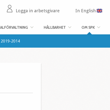
Logga in arbetsgivare
In English
TALFÖRVALTNING
HÅLLBARHET
OM SPK
2019-2014