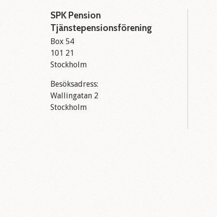
SPK Pension
Tjänstepensionsförening
Box 54
101 21
Stockholm
Besöksadress:
Wallingatan 2
Stockholm