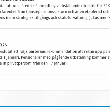
tat att utse Fredrik Palm till ny verkställande direktör för SPK
rfarenhet från tjänstepensionssektorn och är en etablerad och
 inom strategisk tillgångs och skuldförvaltning (... Läs mer >
2026
beslutat att följa parternas rekommendation att räkna upp pe
d 1 januari. Pensionärer med pågående utbetalning kommer at
 in privatperson” från den 17 januari.