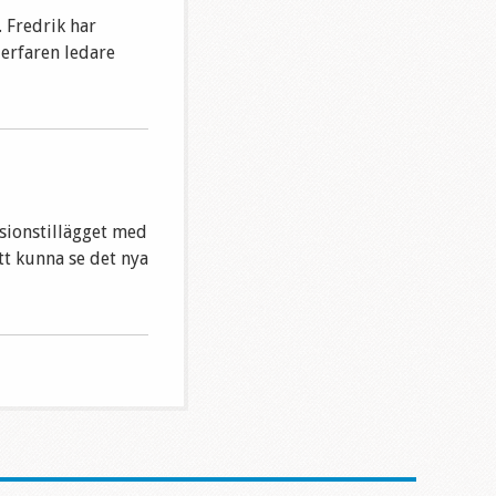
. Fredrik har
 erfaren ledare
nsionstillägget med
t kunna se det nya