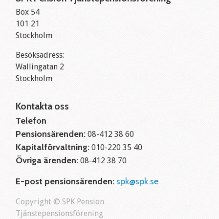
Box 54
101 21
Stockholm
Besöksadress:
Wallingatan 2
Stockholm
Kontakta oss
Telefon
Pensionsärenden:
08-412 38 60
Kapitalförvaltning:
010-220 35 40
Övriga ärenden:
08-412 38 70
E-post pensionsärenden:
spk@spk.se
Copyright © SPK Pension
Tjänstepensionsförening