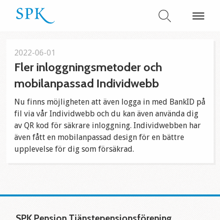
2022-06-01
Fler inloggningsmetoder och
mobilanpassad Individwebb
Nu finns möjligheten att även logga in med BankID på
fil via vår Individwebb och du kan även använda dig
av QR kod för säkrare inloggning. Individwebben har
även fått en mobilanpassad design för en bättre
upplevelse för dig som försäkrad.
SPK Pension Tjänstepensionsförening