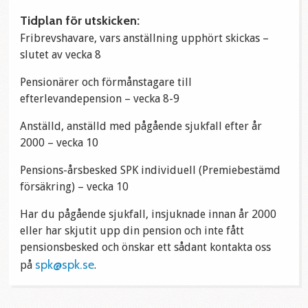
Tidplan för utskicken:
Fribrevshavare, vars anställning upphört skickas –
slutet av vecka 8
Pensionärer och förmånstagare till
efterlevandepension – vecka 8-9
Anställd, anställd med pågående sjukfall efter år
2000 – vecka 10
Pensions-årsbesked SPK individuell (Premiebestämd
försäkring) – vecka 10
Har du pågående sjukfall, insjuknade innan år 2000
eller har skjutit upp din pension och inte fått
pensionsbesked och önskar ett sådant kontakta oss
spk@spk.se
på
.