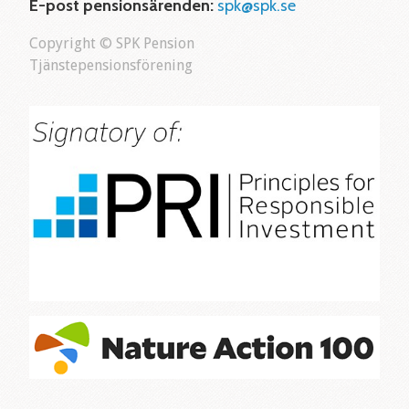
E-post pensionsärenden:
spk@spk.se
Copyright © SPK Pension
Tjänstepensionsförening