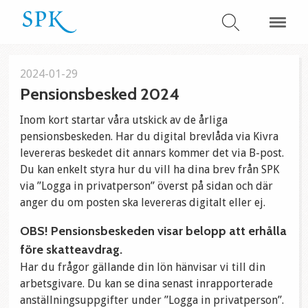
2024-01-29
Pensionsbesked 2024
Inom kort startar våra utskick av de årliga
pensionsbeskeden. Har du digital brevlåda via Kivra
levereras beskedet dit annars kommer det via B-post.
Du kan enkelt styra hur du vill ha dina brev från SPK
via ”Logga in privatperson” överst på sidan och där
anger du om posten ska levereras digitalt eller ej.
OBS! Pensionsbeskeden visar belopp att erhålla
före skatteavdrag.
Har du frågor gällande din lön hänvisar vi till din
arbetsgivare. Du kan se dina senast inrapporterade
anställningsuppgifter under ”Logga in privatperson”.