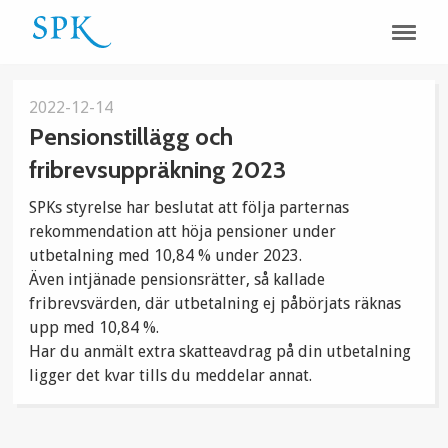
2022-12-14
Pensionstillägg och
fribrevsuppräkning 2023
SPKs styrelse har beslutat att följa parternas
rekommendation att höja pensioner under
utbetalning med 10,84 % under 2023.
Även intjänade pensionsrätter, så kallade
fribrevsvärden, där utbetalning ej påbörjats räknas
upp med 10,84 %.
Har du anmält extra skatteavdrag på din utbetalning
ligger det kvar tills du meddelar annat.