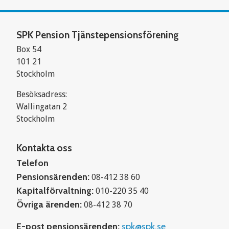
SPK Pension Tjänstepensionsförening
Box 54
101 21
Stockholm
Besöksadress:
Wallingatan 2
Stockholm
Kontakta oss
Telefon
Pensionsärenden:
08-412 38 60
Kapitalförvaltning:
010-220 35 40
Övriga ärenden:
08-412 38 70
E-post pensionsärenden:
spk@spk.se