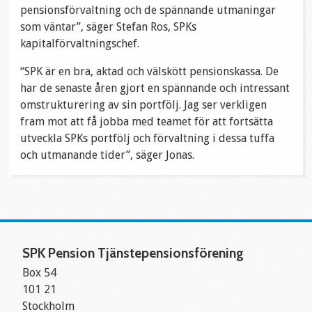
pensionsförvaltning och de spännande utmaningar
som väntar”, säger Stefan Ros, SPKs
kapitalförvaltningschef.
“SPK är en bra, aktad och välskött pensionskassa. De
har de senaste åren gjort en spännande och intressant
omstrukturering av sin portfölj. Jag ser verkligen
fram mot att få jobba med teamet för att fortsätta
utveckla SPKs portfölj och förvaltning i dessa tuffa
och utmanande tider”, säger Jonas.
SPK Pension Tjänstepensionsförening
Box 54
101 21
Stockholm