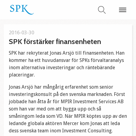
2016-03-30
SPK förstärker finansenheten
SPK har rekryterat Jonas Arsjö till finansenheten. Han
kommer ha ett huvudansvar för SPKs förvaltaranalys
inom alternativa investeringar och räntebärande
placeringar.
Jonas Arsjö har mångårig erfarenhet som senior
investeringskonsult på den svenska marknaden. Först
jobbade han åtta år för MPIR Investment Services AB
som han var med om att bygga upp och så
småningom leda som VD. När MPIR köptes upp av den
ledande globala aktören Mercer kom Jonas att leda
dess svenska team inom Investment Consulting.