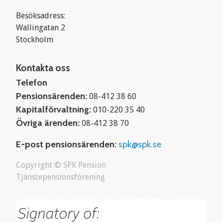
Besöksadress:
Wallingatan 2
Stockholm
Kontakta oss
Telefon
Pensionsärenden:
08-412 38 60
Kapitalförvaltning:
010-220 35 40
Övriga ärenden:
08-412 38 70
E-post pensionsärenden:
spk@spk.se
Copyright © SPK Pension
Tjänstepensionsförening