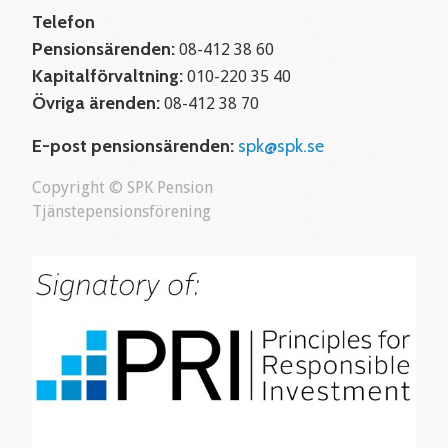
Telefon
Pensionsärenden:
08-412 38 60
Kapitalförvaltning:
010-220 35 40
Övriga ärenden:
08-412 38 70
E-post pensionsärenden:
spk@spk.se
Copyright © SPK Pension
Tjänstepensionsförening