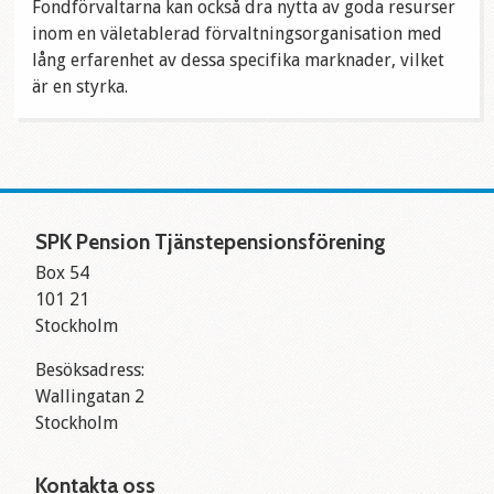
Fondförvaltarna kan också dra nytta av goda resurser
inom en väletablerad förvaltningsorganisation med
lång erfarenhet av dessa specifika marknader, vilket
är en styrka.
SPK Pension Tjänstepensionsförening
Box 54
101 21
Stockholm
Besöksadress:
Wallingatan 2
Stockholm
Kontakta oss