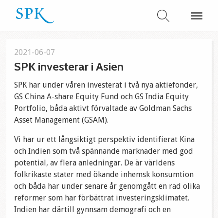
2021-06-07
SPK investerar i Asien
SPK har under våren investerat i två nya aktiefonder,
GS China A-share Equity Fund och GS India Equity
Portfolio, båda aktivt förvaltade av Goldman Sachs
Asset Management (GSAM).
Vi har ur ett långsiktigt perspektiv identifierat Kina
och Indien som två spännande marknader med god
potential, av flera anledningar. De är världens
folkrikaste stater med ökande inhemsk konsumtion
och båda har under senare år genomgått en rad olika
reformer som har förbättrat investeringsklimatet.
Indien har därtill gynnsam demografi och en