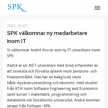
2025-10-07
SPK välkomnar ny medarbetare
inom IT
Vi välkomnar André Aturai som ny IT-utvecklare inom
SPK.
André är en .NET-utvecklare med bred erfarenhet av
att utveckla och förvalta system inom pensions- och
finansområdet. Han har en bakgrund inom
både mjukvaruutveckling och ekonomi, med studier
från KTH inom Software Engineering and Economics
samt kurser i matematik, programmering och
datateknik vid Stockholms universitet. André kommer
senast från Folksam -KPA.