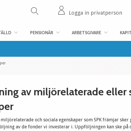
Logga in privatperson
TÄLLD
PENSIONÄR
ARBETSGIVARE
KAPI
aper
ing av miljörelaterade eller 
per
 miljörelaterade och sociala egenskaper som SPK främjar sker
jning av de fonder vi investerar i. Uppföljningen kan ske på 