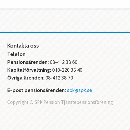
Kontakta oss
Telefon
Pensionsärenden:
08-412 38 60
Kapitalförvaltning:
010-220 35 40
Övriga ärenden:
08-412 38 70
E-post pensionsärenden:
spk@spk.se
Copyright © SPK Pension Tjänstepensionsförening