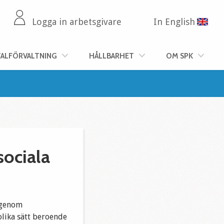
Logga in arbetsgivare
In English
TALFÖRVALTNING
HÅLLBARHET
OM SPK
sociala
 genom
olika sätt beroende