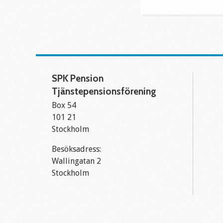
SPK Pension
Tjänstepensionsförening
Box 54
101 21
Stockholm
Besöksadress:
Wallingatan 2
Stockholm